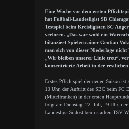
Eine Woche vor dem ersten Pflichtspi
hat Fußball-Landesligist SB Chiemga
Testspiel beim Kreisligisten SC Anger
verloren. „Das war wohl ein Warnschu
bilanziert Spielertrainer Gentian Vok
man sich von dieser Niederlage nicht
„Wir bleiben unserer Linie treu“, ver
konzentrierte Arbeit in der restliche
Erstes Pflichtspiel der neuen Saison ist
13 Uhr, der Auftritt des SBC beim FC E
(Mittelfranken) in der ersten Hauptrun
folgt am Dienstag, 22. Juli, 19 Uhr, der
Landesliga Südost beim starken TSV W