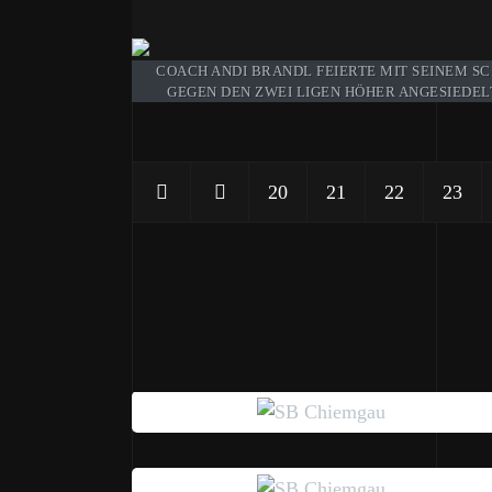
COACH ANDI BRANDL FEIERTE MIT SEINEM SC
GEGEN DEN ZWEI LIGEN HÖHER ANGESIEDELT
20
21
22
23