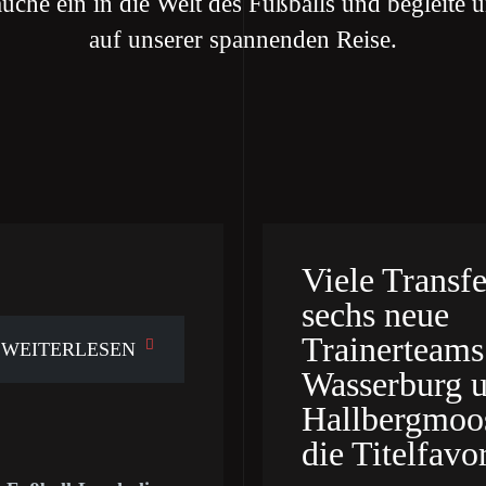
uche ein in die Welt des Fußballs und begleite 
auf unserer spannenden Reise.
Viele Transfe
sechs neue
Trainerteams
WEITERLESEN
Wasserburg 
Hallbergmoo
die Titelfavo