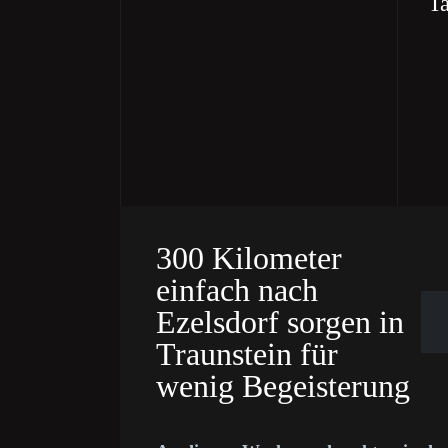
Ta
300 Kilometer
einfach nach
Ezelsdorf sorgen in
Traunstein für
wenig Begeisterung