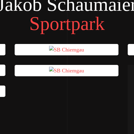
Jakob Schaumaie
Sportpark