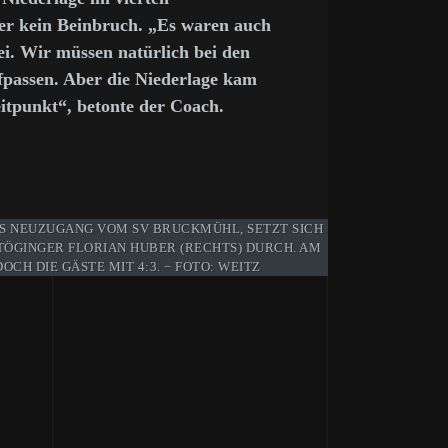
ber kein Beinbruch. „Es waren auch
ei. Wir müssen natürlich bei den
fpassen. Aber die Niederlage kam
eitpunkt“, betonte der Coach.
NS NEUZUGANG VOM SV BRUCKMÜHL, SETZT SICH
 TÖGINGER FLORIAN HUBER (RECHTS) DURCH. AM
CH DIE GÄSTE MIT 4:3. − FOTO: WEITZ