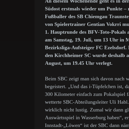
An diesem Wochenende geht es in der
Südost erstmals wieder um Punkte – n
Fußballer des SB Chiemgau Traunste
von Spielertrainer Gentian Vokrri mus
1. Hauptrunde des BFV-Toto-Pokals 
am Samstag, 19. Juli, um 13 Uhr in 
Bezirksliga-Aufsteiger FC Ezelsdorf.
den Kirchheimer SC wurde deshalb au
August, um 19.45 Uhr verlegt.
Beim SBC zeigt man sich davon nach w
begeistert. „Und das i-Tüpfelchen ist, d
300 Kilometer einfach zum Pokalspiel 
wetterte SBC-Abteilungsleiter Uli Habl
wirklich nicht lustig. Zumal wir dann g
Auswärtsspiel in Wasserburg haben“, er
Innstadt-„Löwen“ ist der SBC dann näm