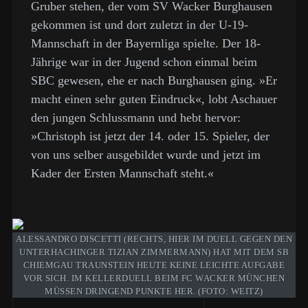
Gruber stehen, der vom SV Wacker Burghausen
gekommen ist und dort zuletzt in der U-19-
Mannschaft in der Bayernliga spielte. Der 18-
Jährige war in der Jugend schon einmal beim
SBC gewesen, ehe er nach Burghausen ging. »Er
macht einen sehr guten Eindruck«, lobt Aschauer
den jungen Schlussmann und hebt hervor:
»Christoph ist jetzt der 14. oder 15. Spieler, der
von uns selber ausgebildet wurde und jetzt im
Kader der Ersten Mannschaft steht.«
ALESSANDRO DISCETTI (RECHTS, HIER IM DUELL GEGEN DEN
UNTERHACHINGER TIZIAN ZIMMERMANN) HAT MIT DEM SB
CHIEMGAU TRAUNSTEIN HEUTE KEINE LEICHTE AUFGABE
VOR SICH. IM KELLERDUELL BEIM FC WACKER MÜNCHEN
MÜSSEN DRINGEND PUNKTE HER. (FOTO: WEITZ)