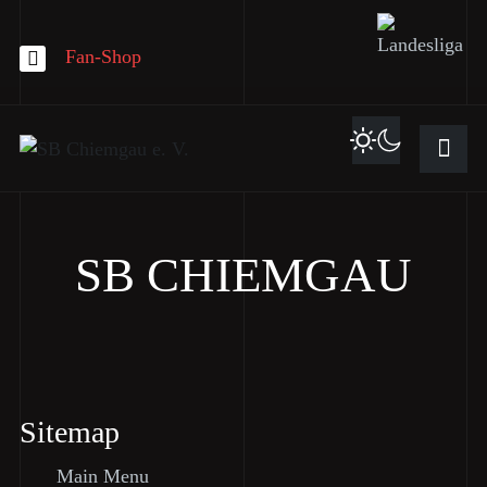
Fan-Shop
SB CHIEMGAU
Sitemap
Main Menu