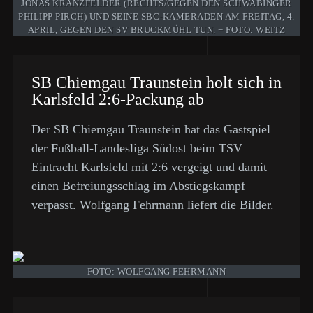
ONAS KRANZFELDER (RECHTS/GEGEN DEN SCHWABINGER P
HILIPP PIRCH) UND SEINE SBC-KAMERADEN AM FREITAG, 4. A
PRIL, GEGEN DEN SV BRUCKMÜHL TUN. − FOTO: WEITZ
SB Chiemgau Traunstein holt sich in
Karlsfeld 2:6-Packung ab
Der SB Chiemgau Traunstein hat das Gastspiel
der Fußball-Landesliga Südost beim TSV
Eintracht Karlsfeld mit 2:6 vergeigt und damit
einen Befreiungsschlag im Abstiegskampf
verpasst. Wolfgang Fehrmann liefert die Bilder.
FOTO: WOLFGANG FEHRMANN