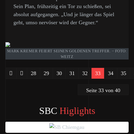
Sein Plan, frühzeitig ein Tor zu schießen, sei
absolut aufgegangen. „Und je länger das Spiel
geht, umso nervöser wird der Gegner.“
MARK KREMER FEIERT SEINEN GOLDENEN TREFFER. − FOTO:
WEITZ
28
29
30
31
32
33
34
35
Seite 33 von 40
SBC
Higlights