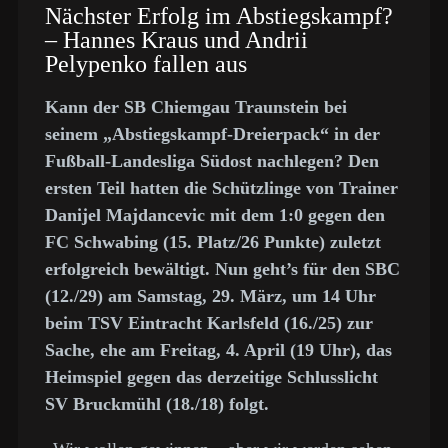
Nächster Erfolg im Abstiegskampf?
– Hannes Kraus und Andrii
Pelypenko fallen aus
Kann der SB Chiemgau Traunstein bei
seinem „Abstiegskampf-Dreierpack“ in der
Fußball-Landesliga Südost nachlegen? Den
ersten Teil hatten die Schützlinge von Trainer
Danijel Majdancevic mit dem 1:0 gegen den
FC Schwabing (15. Platz/26 Punkte) zuletzt
erfolgreich bewältigt. Nun geht’s für den SBC
(12./29) am Samstag, 29. März, um 14 Uhr
beim TSV Eintracht Karlsfeld (16./25) zur
Sache, ehe am Freitag, 4. April (19 Uhr), das
Heimspiel gegen das derzeitige Schlusslicht
SV Bruckmühl (18./18) folgt.