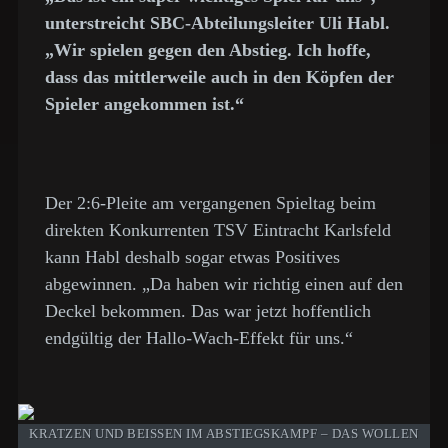
unterstreicht SBC-Abteilungsleiter Uli Habl.
„Wir spielen gegen den Abstieg. Ich hoffe,
dass das mittlerweile auch in den Köpfen der
Spieler angekommen ist.“
Der 2:6-Pleite am vergangenen Spieltag beim
direkten Konkurrenten TSV Eintracht Karlsfeld
kann Habl deshalb sogar etwas Positives
abgewinnen. „Da haben wir richtig einen auf den
Deckel bekommen. Das war jetzt hoffentlich
endgültig der Hallo-Wach-Effekt für uns.“
KRATZEN UND BEISSEN IM ABSTIEGSKAMPF – DAS WOLLEN J