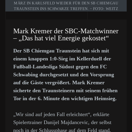
MÄRZ IN KARLSFELD WIEDER FÜR DEN SB CHIEMGAU
TRAUNSTEIN INS SCHWARZE TREFFEN. − FOTO: WEITZ
Mark Kremer der SBC-Matchwinner
– „Das hat viel Energie gekostet“
Der SB Chiemgau Traunstein hat sich mit
einem knappen 1:0-Sieg im Kellerduell der
Fußball-Landesliga Südost gegen den FC
Schwabing durchgesetzt und den Vorsprung
auf die Gäste vergrößert. Mark Kremer
sicherte den Traunsteinern mit seinem frühen
Tor in der 6. Minute den wichtigen Heimsieg.
„Wir sind auf jeden Fall erleichtert“, erklärte
Spielertrainer Danijel Majdancevic, der selbst
noch in der Schlussphase auf dem Feld stand.