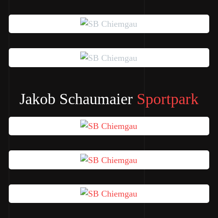
Jakob Schaumaier
Sportpark