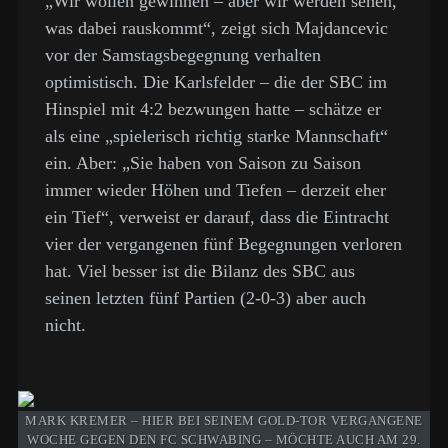
„Wir wollen gewinnen – aber wir werden sehen,
was dabei rauskommt“, zeigt sich Majdancevic
vor der Samstagsbegegnung verhalten
optimistisch. Die Karlsfelder – die der SBC im
Hinspiel mit 4:2 bezwungen hatte – schätze er
als eine „spielerisch richtig starke Mannschaft“
ein. Aber: „Sie haben von Saison zu Saison
immer wieder Höhen und Tiefen – derzeit eher
ein Tief“, verweist er darauf, dass die Eintracht
vier der vergangenen fünf Begegnungen verloren
hat. Viel besser ist die Bilanz des SBC aus
seinen letzten fünf Partien (2-0-3) aber auch
nicht.
MARK KREMER – HIER BEI SEINEM GOLD-TOR VERGANGENE
WOCHE GEGEN DEN FC SCHWABING – MÖCHTE AUCH AM 29.