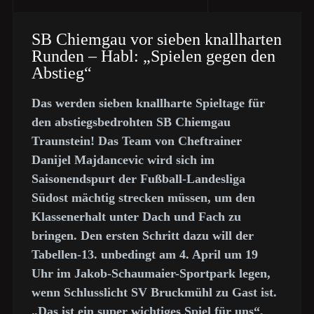
SB Chiemgau vor sieben knallharten
Runden – Habl: „Spielen gegen den
Abstieg“
Das werden sieben knallharte Spieltage für
den abstiegsbedrohten SB Chiemgau
Traunstein! Das Team von Cheftrainer
Danijel Majdancevic wird sich im
Saisonendspurt der Fußball-Landesliga
Südost mächtig strecken müssen, um den
Klassenerhalt unter Dach und Fach zu
bringen. Den ersten Schritt dazu will der
Tabellen-13. unbedingt am 4. April um 19
Uhr im Jakob-Schaumaier-Sportpark legen,
wenn Schlusslicht SV Bruckmühl zu Gast ist.
„Das ist ein super wichtiges Spiel für uns“,