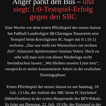
Anger parkt den Bus –
und
siegt: 1:0-Testspiel-Erfolg
gegen den SBC
Eine Woche vor dem ersten Pflichtspiel der neuen Saison
hat Fußball-Landesligist SB Chiemgau Traunstein sein
Testspiel beim Kreisligisten SC Anger mit 0:1 (0:1)
verloren. „Das war wohl ein Warnschuss zur rechten
Zeit“, bilanziert Spielertrainer Gentian Vokrri. Doch zu
sehr will man sich von dieser Niederlage nicht
beeindrucken lassen: „Wir bleiben unserer Linie treu“,
verspricht er weiter konzentrierte Arbeit in der restlichen
Trainingsphase.
Erstes Pflichtspiel der neuen Saison ist am Samstag, 19.
Juli, 13 Uhr, der Auftritt des SBC beim FC Ezelsdorf
(Mittelfranken) in der ersten Hauptrunde des BFV-Pokals.
Es folgt am Dienstag, 22. Juli, 19 Uhr, der Einstand in der