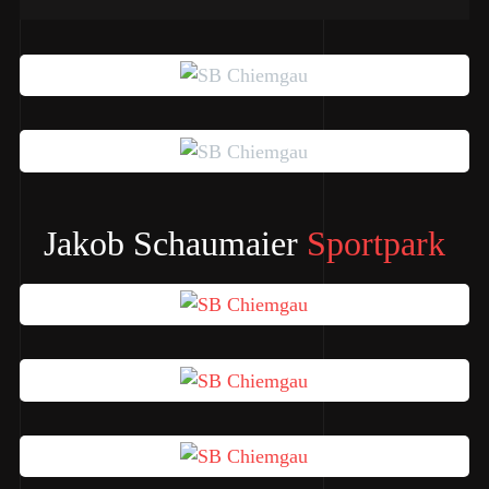
Jakob Schaumaier
Sportpark