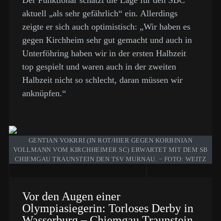
Der Funktionär schätzt die Lage für den SBC
aktuell „als sehr gefährlich“ ein. Allerdings
zeigte er sich auch optimistisch: „Wir haben es
gegen Kirchheim sehr gut gemacht und auch in
Unterföhring haben wir in der ersten Halbzeit
top gespielt und waren auch in der zweiten
Halbzeit nicht so schlecht, daran müssen wir
anknüpfen.“
GENTIAN VOKRRI (IN ROT/HIER GEGEN KORBINIAN
VOLLMANN VOM KIRCHHEIMER SC) ERWARTET MIT DEM SB
CHIEMGAU TRAUNSTEIN DEN TSV MURNAU. − FOTO: WEITZ
Vor den Augen einer
Olympiasiegerin: Torloses Derby in
Wasserburg – Chiemgau Traunstein