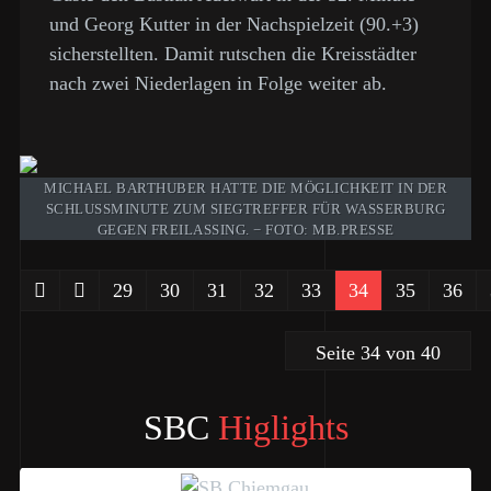
und Georg Kutter in der Nachspielzeit (90.+3)
sicherstellten. Damit rutschen die Kreisstädter
nach zwei Niederlagen in Folge weiter ab.
MICHAEL BARTHUBER HATTE DIE MÖGLICHKEIT IN DER
SCHLUSSMINUTE ZUM SIEGTREFFER FÜR WASSERBURG
GEGEN FREILASSING. − FOTO: MB.PRESSE
29
30
31
32
33
34
35
36
Seite 34 von 40
SBC
Higlights