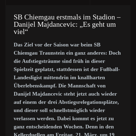
SB Chiemgau erstmals im Stadion –
Danijel Majdancevic: „Es geht um
viel“
Das Ziel vor der Saison war beim SB
Chiemgau Traunstein ein ganz anderes: Doch
die Aufstiegsträume sind früh in dieser
Spielzeit geplatzt, stattdessen ist der Fußball-
Landesligist mittendrin im knallharten
Überlebenskampf. Die Mannschaft von
Danijel Majdancevic steht jetzt auch wieder
auf einem der drei Abstiegsrelegationsplätze,
und dieser soll schnellstmöglich wieder
verlassen werden. Dabei kommt es jetzt zu
ganz entscheidenden Wochen. Denn in den
Kellerduellen am Freitag, 21. März, um 19