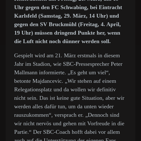
Uhr gegen den FC Schwabing, bei Eintracht
Karlsfeld (Samstag, 29. März, 14 Uhr) und
gegen den SV Bruckmühl (Freitag, 4. April,
19 Uhr) müssen dringend Punkte her, wenn
die Luft nicht noch dünner werden soll.
Gespielt wird am 21. März erstmals in diesem
Jahr im Stadion, wie SBC-Pressesprecher Peter
Mallmann informierte. „Es geht um viel“,
betonte Majdancevic. „Wir stehen auf einem
Relegationsplatz und da wollen wir definitiv
nicht sein. Das ist keine gute Situation, aber wir
werden alles dafür tun, um da unten wieder
rauszukommen“, versprach er. „Dennoch sind
wir nicht nervös und gehen mit Vorfreude in die
Partie.“ Der SBC-Coach hofft dabei vor allem
auch auf die Unterstützung der eigenen Fans.