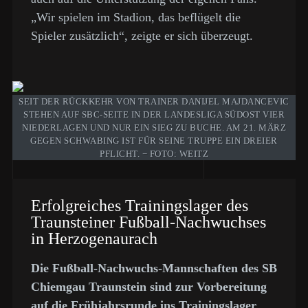
„Wir spielen im Stadion, das beflügelt die
Spieler zusätzlich“, zeigte er sich überzeugt.
SEIT DER RÜCKKEHR VON TRAINER DANIJEL MAJDANCEVIC
STEHEN AUF SBC-SEITE IN DER LANDESLIGA SÜDOST VIER
NIEDERLAGEN UND NUR EIN SIEG ZU BUCHE. AM 21. MÄRZ
GEGEN SCHWABING IST FÜR SEINE TRUPPE EIN DREIER
PFLICHT. − FOTO: WEITZ
Erfolgreiches Trainingslager des
Traunsteiner Fußball-Nachwuchses
in Herzogenaurach
Die Fußball-Nachwuchs-Mannschaften des SB
Chiemgau Traunstein sind zur Vorbereitung
auf die Frühjahrsrunde ins Trainingslager