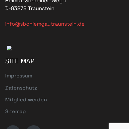
Helmut-Schreiner-Weg 1
D-83278 Traunstein
info@sbchiemgautraunstein.de
SITE MAP
Impressum
Datenschutz
Mitglied werden
Sitemap