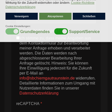
Nutzungsbedingungen
*
Ich stimme zu, dass meine Angaben aus
dem Kontaktformular zur Beantwortung
meiner Anfrage erhoben und verarbeitet
werden. Die Daten werden nach
abgeschlossener Bearbeitung Ihrer
Anfrage gelöscht. Hinweis: Sie können
Ihre Einwilligung jederzeit für die Zukunft
per E-Mail an
info@sbchiemgautraunstein.de
widerrufen.
Detaillierte Informationen zum Umgang mit
Nutzerdaten finden Sie in unserer
Datenschutzerklärung
reCAPTCHA
*