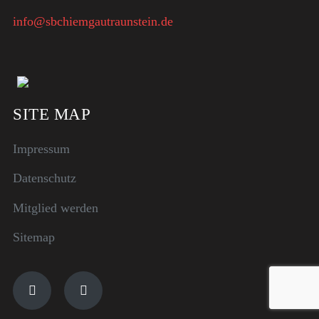
info@sbchiemgautraunstein.de
SITE MAP
Impressum
Datenschutz
Mitglied werden
Sitemap