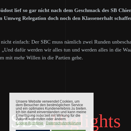
 Südost lief so gar nicht nach dem Geschmack des SB Chi
n Umweg Relegation doch noch den Klassenerhalt schaffen
nicht einfach: Der SBC muss nämlich zwei Runden unbeschadet
. „Und dafür werden wir alles tun und werden alles in die Wa
m mit mehr Willen in die Partien gehe.
SBC
Higlights