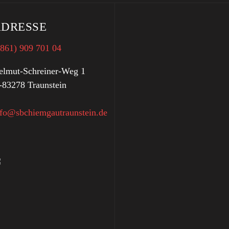
DRESSE
0861) 909 701 04
elmut-Schreiner-Weg 1
-83278 Traunstein
nfo@sbchiemgautraunstein.de