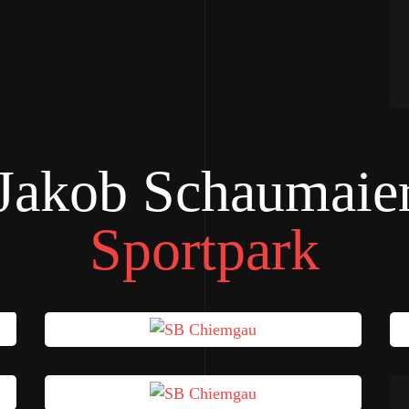
Jakob Schaumaie
Sportpark