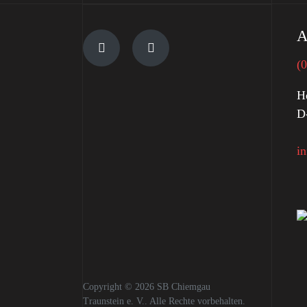
A
(
H
D
i
Copyright © 2026 SB Chiemgau
Traunstein e. V.. Alle Rechte vorbehalten.