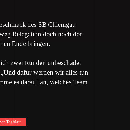
m Geschmack des SB Chiemgau
mweg Relegation doch noch den
ichen Ende bringen.
lich zwei Runden unbeschadet
. „Und dafür werden wir alles tun
omme es darauf an, welches Team
ner Tagblatt