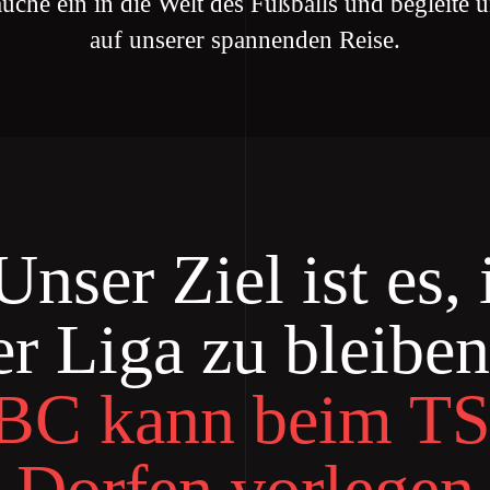
uche ein in die Welt des Fußballs und begleite 
auf unserer spannenden Reise.
Unser Ziel ist es, 
er Liga zu bleiben
BC kann beim T
Dorfen vorlegen