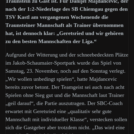
Traunstein zu Gast ist. Für Danijel Majdancevic, der
nach der 1:2-Niederlage des SB Chiemgau gegen den
TSV Kastl am vergangenen Wochenende die
Traunsteiner Mannschaft als Trainer übernommen
hat, ist dennoch klar: „Geretsried und wir gehören
zu den besten Mannschaften der Liga.“
Aufgrund der Witterung und der schneebedeckten Plätze
im Jakob-Schaumaier-Sportpark wurde das Spiel von
Samstag, 23. November, noch auf den Sonntag verlegt.
„Wir wollen unbedingt spielen“, hatte Majdancevic
bereits zuvor betont. Der Teamgeist sei auch nach acht
Spielen ohne Sieg gut und die Mannschaft laut Trainer
„geil darauf“, die Partie auszutragen. Der SBC-Coach
erwartet mit Geretsried eine „qualitativ sehr gute
Mannschaft mit individueller Klasse“, verstecken sollen
sich die Gastgeber aber trotzdem nicht. „Das wird eine