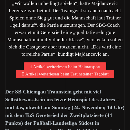
„Wir wollen unbedingt spielen“, hatte Majdancevic
bereits zuvor betont. Der Teamgeist sei auch nach acht
Spielen ohne Sieg gut und die Mannschaft laut Trainer
„geil darauf“, die Partie auszutragen. Der SBC-Coach
erwartet mit Geretsried eine „qualitativ sehr gute
Mannschaft mit individueller Klasse“, verstecken sollen
sich die Gastgeber aber trotzdem nicht. „Das wird eine
torreiche Partie“, kündigt Majdancevic an.
Artikel weiterlesen beim Heimatsport
Artikel weiterlesen beim Traunsteiner Tagblatt
Der SB Chiemgau Traunstein geht mit viel
Selbstbewusstsein ins letzte Heimspiel des Jahres –
und das, obwohl am Sonntag (24. November, 14 Uhr)
mit dem TuS Geretsried der Zweitplatzierte (44
Punkte) der Fußball-Landesliga Südost in