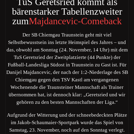
TuS Geretsried kommt als
bärenstarker Tabellenzweiter
zum
Majdancevic-Comeback
Der SB Chiemgau Traunstein geht mit viel
Selbstbewusstsein ins letzte Heimspiel des Jahres – und
das, obwohl am Sonntag (24. November, 14 Uhr) mit dem
TuS Geretsried der Zweitplatzierte (44 Punkte) der
Fußball-Landesliga Südost in Traunstein zu Gast ist. Für
Danijel Majdancevic, der nach der 1:2-Niederlage des SB
Chiemgau gegen den TSV Kastl am vergangenen
Wochenende die Traunsteiner Mannschaft als Trainer
übernommen hat, ist dennoch klar: „Geretsried und wir
gehören zu den besten Mannschaften der Liga.“
Aufgrund der Witterung und der schneebedeckten Plätze
im Jakob-Schaumaier-Sportpark wurde das Spiel von
Samstag, 23. November, noch auf den Sonntag verlegt.