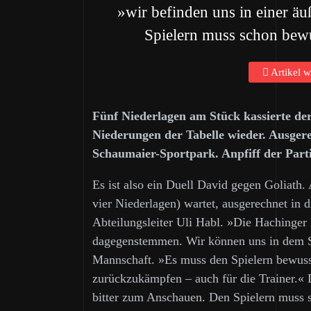
»wir befinden uns in einer ä
Spielern muss schon bewus
Artikel w
Fünf Niederlagen am Stück kassierte der
Niederungen der Tabelle wieder. Ausger
Schaumaier-Sportpark. Anpfiff der Parti
Es ist also ein Duell David gegen Goliath.
vier Niederlagen) wartet, ausgerechnet in 
Abteilungsleiter Uli Habl. »Die Hachinger
dagegenstemmen. Wir können uns in dem Spie
Mannschaft. »Es muss den Spielern bewusst 
zurückzukämpfen – auch für die Trainer.« D
bitter zum Anschauen. Den Spielern muss sc