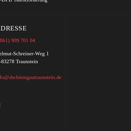
DRESSE
0861) 909 701 04
elmut-Schreiner-Weg 1
-83278 Traunstein
nfo@sbchiemgautraunstein.de