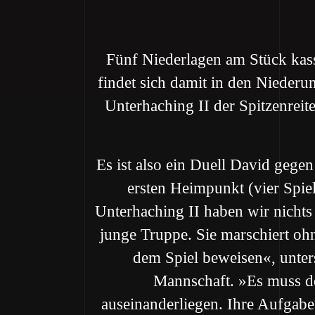
Fünf Niederlagen am Stück kass
findet sich damit in den Nieder
Unterhaching II der Spitzenreit
Es ist also ein Duell David gegen
ersten Heimpunkt (vier Spiel
Unterhaching II haben wir nichts
junge Truppe. Sie marschiert o
dem Spiel beweisen«, unters
Mannschaft. »Es muss de
auseinanderliegen. Ihre Aufgabe 