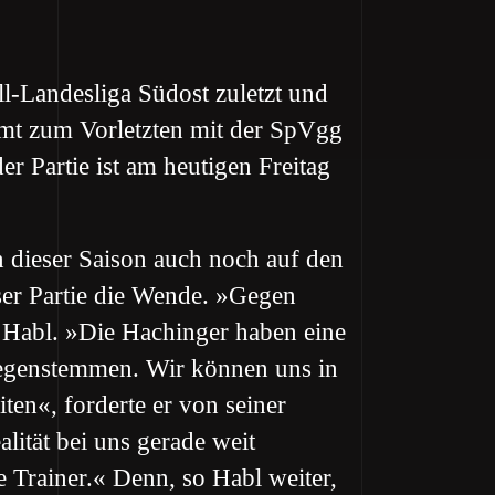
l-Landesliga Südost zuletzt und
mmt zum Vorletzten mit der SpVgg
r Partie ist am heutigen Freitag
in dieser Saison auch noch auf den
eser Partie die Wende. »Gegen
i Habl. »Die Hachinger haben eine
gegenstemmen. Wir können uns in
ten«, forderte er von seiner
ität bei uns gerade weit
e Trainer.« Denn, so Habl weiter,