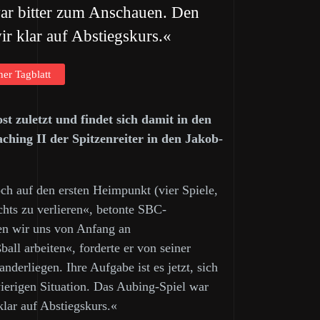
war bitter zum Anschauen. Den
ir klar auf Abstiegskurs.«
ner Tagblatt
 zuletzt und findet sich damit in den
hing II der Spitzenreiter in den Jakob-
och auf den ersten Heimpunkt (vier Spiele,
chts zu verlieren«, betonte SBC-
en wir uns von Anfang an
ll arbeiten«, forderte er von seiner
derliegen. Ihre Aufgabe ist es jetzt, sich
wierigen Situation. Das Aubing-Spiel war
lar auf Abstiegskurs.«