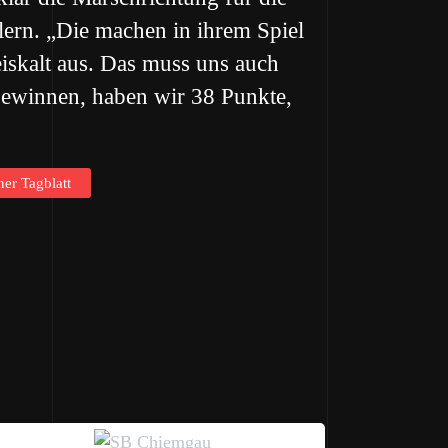
lern. „Die machen in ihrem Spiel
eiskalt aus. Das muss uns auch
gewinnen, haben wir 38 Punkte,
ner Tagblatt