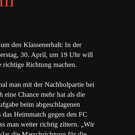
um den Klassenerhalt: In der
stag, 30. April, um 19 Uhr will
e richtige Richtung machen.
mal man mit der Nachholpartie bei
 eine Chance mehr hat als die
ufgabe beim abgeschlagenen
s das Heimmatch gegen den FC
 man weiter richtig zittern. „Wir
lar die Marschrichtung für die