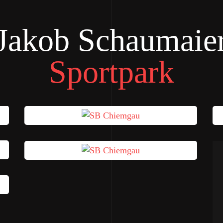
Jakob Schaumaie
Sportpark