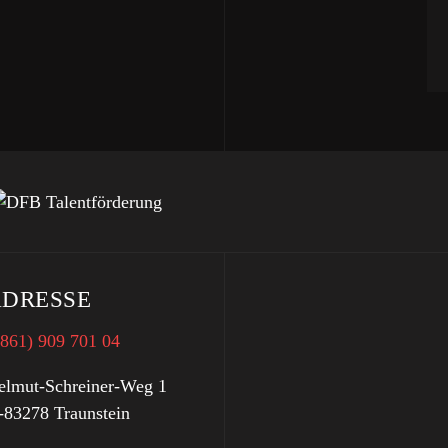
DRESSE
0861) 909 701 04
elmut-Schreiner-Weg 1
-83278 Traunstein