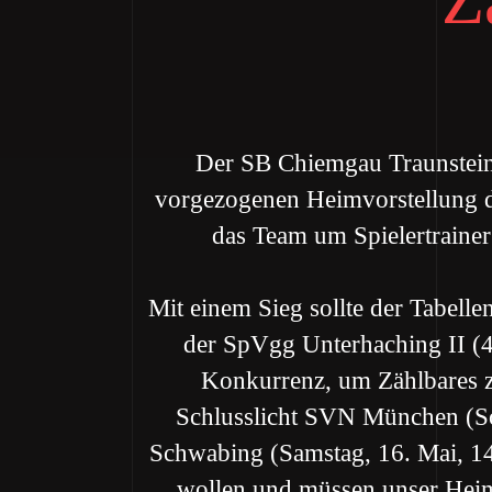
Der SB Chiemgau Traunstein 
vorgezogenen Heimvorstellung d
das Team um Spielertrainer
Mit einem Sieg sollte der Tabell
der SpVgg Unterhaching II (4
Konkurrenz, um Zählbares 
Schlusslicht SVN München (S
Schwabing (Samstag, 16. Mai, 14 
wollen und müssen unser Heims