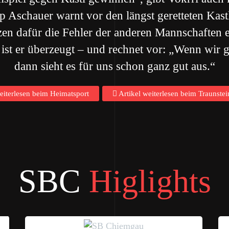
p Aschauer warnt vor den längst geretteten Kast
utzen dafür die Fehler der anderen Mannschaften 
 ist er überzeugt – und rechnet vor: „Wenn wir 
dann sieht es für uns schon ganz gut aus.“
eiterlesen beim Heimatsport
Artikel weiterlesen beim Traunstei
SBC
Higlights