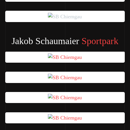
Jakob Schaumaier
Sportpark