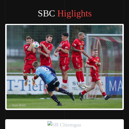
SBC
Higlights