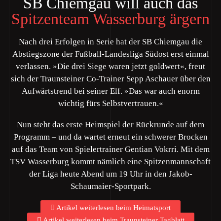
SB Chiemgau will auch das
Spitzenteam Wasserburg ärgern
Nach drei Erfolgen in Serie hat der SB Chiemgau die
Abstiegszone der Fußball-Landesliga Südost erst einmal
verlassen. »Die drei Siege waren jetzt goldwert«, freut
sich der Traunsteiner Co-Trainer Sepp Aschauer über den
Aufwärtstrend bei seiner Elf. »Das war auch enorm
wichtig fürs Selbstvertrauen.«
Nun steht das erste Heimspiel der Rückrunde auf dem
Programm – und da wartet erneut ein schwerer Brocken
auf das Team von Spielertrainer Gentian Vokrri. Mit dem
TSV Wasserburg kommt nämlich eine Spitzenmannschaft
der Liga heute Abend um 19 Uhr in den Jakob-
Schaumaier-Sportpark.
Artikel weiterlesen beim Heimatsport
Artikel weiterlesen beim Traunsteiner Tagblatt