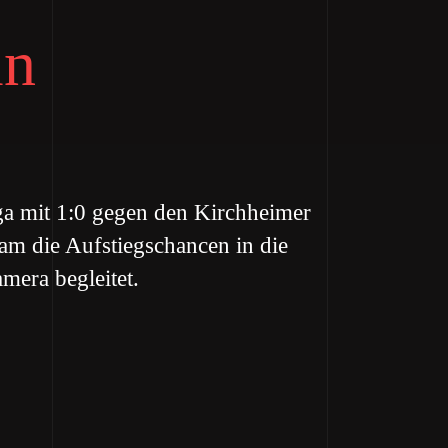
in
ga mit 1:0 gegen den Kirchheimer
m die Aufstiegschancen in die
mera begleitet.