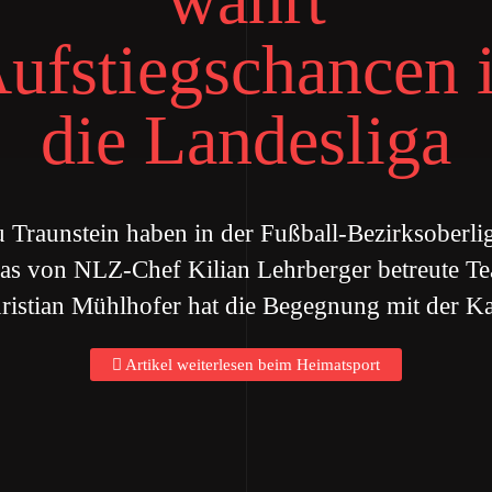
ufstiegschancen 
die Landesliga
Traunstein haben in der Fußball-Bezirksoberli
s von NLZ-Chef Kilian Lehrberger betreute Tea
ristian Mühlhofer hat die Begegnung mit der Ka
Artikel weiterlesen beim Heimatsport