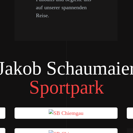
auf unserer spannenden
Reise.
Jakob Schaumaie
Sportpark