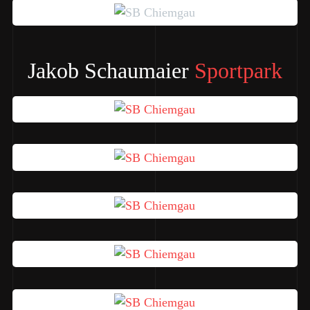
Jakob Schaumaier
Sportpark