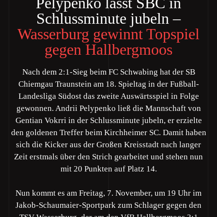
Pelypenko lässt SBC in
Schlussminute jubeln –
Wasserburg gewinnt Topspiel
gegen Hallbergmoos
Nach dem 2:1-Sieg beim FC Schwabing hat der SB
Chiemgau Traunstein am 18. Spieltag in der Fußball-
Landesliga Südost das zweite Auswärtsspiel in Folge
gewonnen. Andrii Pelypenko ließ die Mannschaft von
Gentian Vokrri in der Schlussminute jubeln, er erzielte
den goldenen Treffer beim Kirchheimer SC. Damit haben
sich die Kicker aus der Großen Kreisstadt nach langer
Zeit erstmals über den Strich gearbeitet und stehen nun
mit 20 Punkten auf Platz 14.
Nun kommt es am Freitag, 7. November, um 19 Uhr im
Jakob-Schaumaier-Sportpark zum Schlager gegen den