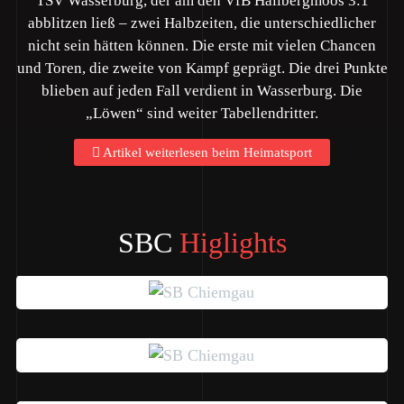
TSV Wasserburg, der am den VfB Hallbergmoos 3:1
abblitzen ließ – zwei Halbzeiten, die unterschiedlicher
nicht sein hätten können. Die erste mit vielen Chancen
und Toren, die zweite von Kampf geprägt. Die drei Punkte
blieben auf jeden Fall verdient in Wasserburg. Die
„Löwen“ sind weiter Tabellendritter.
Artikel weiterlesen beim Heimatsport
SBC
Higlights