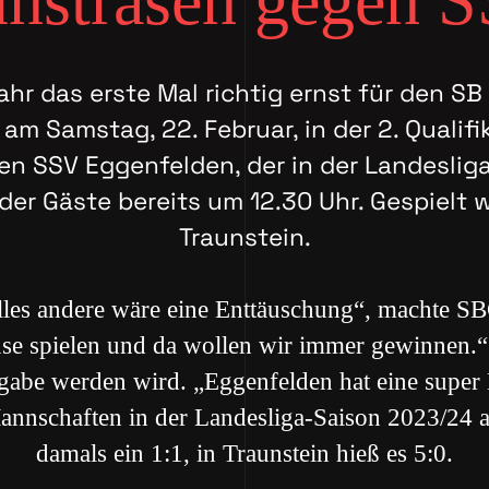
nstrasen gegen 
ahr das erste Mal richtig ernst für den S
 am Samstag, 22. Februar, in der 2. Quali
en SSV Eggenfelden, der in der Landesliga 
 der Gäste bereits um 12.30 Uhr. Gespielt 
Traunstein.
les andere wäre eine Enttäuschung“, machte SB
use spielen und da wollen wir immer gewinnen.“
ufgabe werden wird. „Eggenfelden hat eine super 
n Mannschaften in der Landesliga-Saison 2023/24 
damals ein 1:1, in Traunstein hieß es 5:0.