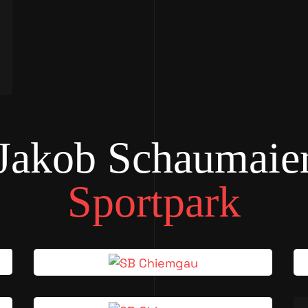
Jakob Schaumaie
Sportpark