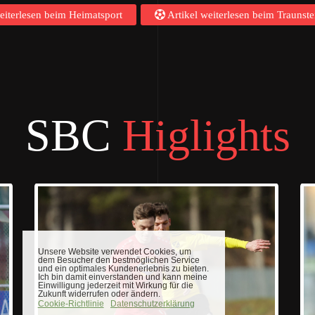
eiterlesen beim Heimatsport
Artikel weiterlesen beim Traunste
SBC
Higlights