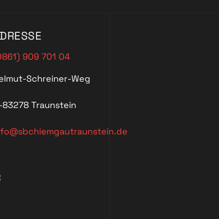
DRESSE
0861) 909 701 04
elmut-Schreiner-Weg
-83278 Traunstein
nfo@sbchiemgautraunstein.de