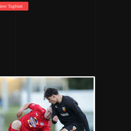
iner Tagblatt