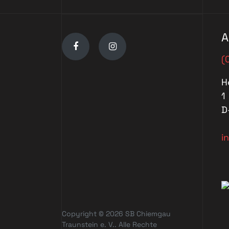
A
(
H
1
D
i
Copyright © 2026 SB Chiemgau
Traunstein e. V.. Alle Rechte