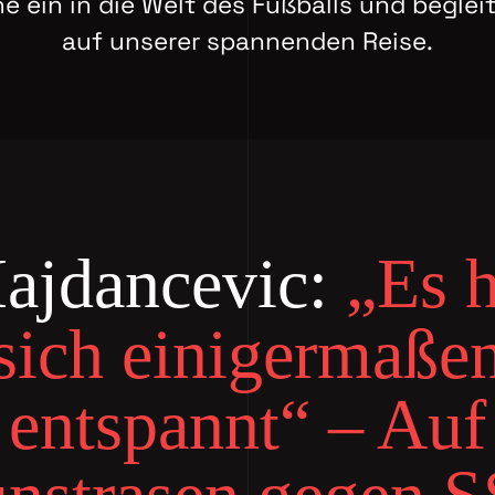
e ein in die Welt des Fußballs und beglei
auf unserer spannenden Reise.
ajdancevic:
„Es h
sich einigermaße
entspannt“ – Auf