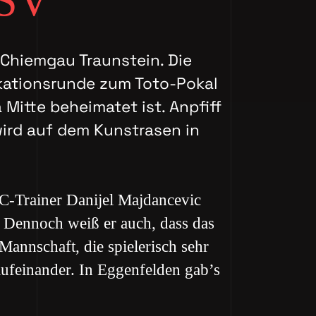
SSV
B Chiemgau Traunstein. Die
fikationsrunde zum Toto-Pokal
Mitte beheimatet ist. Anpfiff
wird auf dem Kunstrasen in
C-Trainer Danijel Majdancevic
 Dennoch weiß er auch, dass das
Mannschaft, die spielerisch sehr
aufeinander. In Eggenfelden gab’s