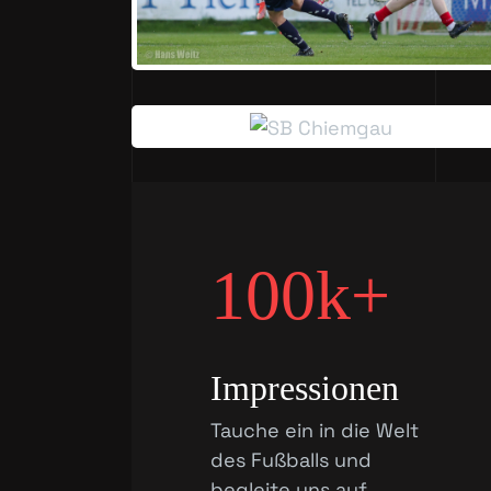
100k+
Impressionen
Tauche ein in die Welt
des Fußballs und
begleite uns auf