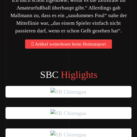
ich mich schon irgendwie, wofür es die Zeitstrafe im
Amateurfußball überhaupt gibt.“ Allerdings gab
Mallmann zu, dass es ein „saudummes Foul“ nahe der
Mittellinie war, „das einem Spieler einfach nicht
passieren darf, wenn er schon Gelb gesehen hat“.
Artikel weiterlesen beim Heimatsport
SBC
Higlights