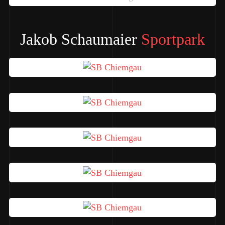
Jakob Schaumaier
Sportpark