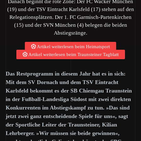
Danach beginnt die rote Zone: Der FC Wacker München
(19) und der TSV Eintracht Karlsfeld (17) stehen auf den
Relegationsplätzen. Der 1. FC Garmisch-Partenkirchen
(15) und der SVN München (4) belegen die beiden
Abstiegsränge.
Artikel weiterlesen beim Heimatsport
Artikel weiterlesen beim Traunsteiner Tagblatt
Das Restprogramm in diesem Jahr hat es in sich:
Mit dem SV Dornach und dem TSV Eintracht
Karlsfeld bekommt es der SB Chiemgau Traunstein
in der Fußball-Landesliga Südost mit zwei direkten
Konkurrenten im Abstiegskampf zu tun. »Das sind
jetzt zwei ganz entscheidende Spiele für uns«, sagt
der Sportliche Leiter der Traunsteiner, Kilian
Lehrberger. »Wir müssen sie beide gewinnen«,