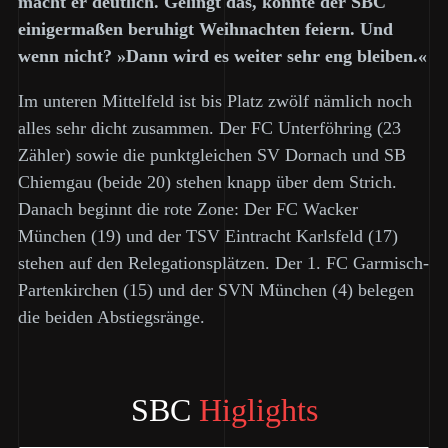
macht er deutlich. Gelingt das, könnte der SBC
einigermaßen beruhigt Weihnachten feiern. Und
wenn nicht? »Dann wird es weiter sehr eng bleiben.«
Im unteren Mittelfeld ist bis Platz zwölf nämlich noch
alles sehr dicht zusammen. Der FC Unterföhring (23
Zähler) sowie die punktgleichen SV Dornach und SB
Chiemgau (beide 20) stehen knapp über dem Strich.
Danach beginnt die rote Zone: Der FC Wacker
München (19) und der TSV Eintracht Karlsfeld (17)
stehen auf den Relegationsplätzen. Der 1. FC Garmisch-
Partenkirchen (15) und der SVN München (4) belegen
die beiden Abstiegsränge.
SBC
Higlights