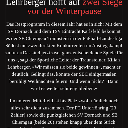
Lehrberger hofft auf
zwei Siege
vor der Winterpause
Das Restprogramm in diesem Jahr hat es in sich: Mit dem
SV Dornach und dem TSV Eintracht Karlsfeld bekommt
es der SB Chiemgau Traunstein in der Fußball-Landesliga
Südost mit zwei direkten Konkurrenten im Abstiegskampf
zu tun. »Das sind jetzt zwei ganz entscheidende Spiele für
uns«, sagt der Sportliche Leiter der Traunsteiner, Kilian
Lehrberger. »Wir müssen sie beide gewinnen«, macht er
deutlich. Gelingt das, könnte der SBC einigermaßen
beruhigt Weihnachten feiern. Und wenn nicht? »Dann
wird es weiter sehr eng bleiben.«
Im unteren Mittelfeld ist bis Platz zwölf nämlich noch
alles sehr dicht zusammen. Der FC Unterföhring (23
Zähler) sowie die punktgleichen SV Dornach und SB
Chiemgau (beide 20) stehen knapp über dem Strich.