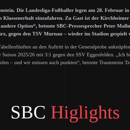
stein. Die Landesliga-Fußballer legen am 28. Februar in de
en Klassenerhalt einzufahren. Zu Gast ist der Kirchheimer
 andere Option“, betonte SBC-Pressesprecher Peter Mallm
ärz, gegen den TSV Murnau – wieder im Stadion gespielt
bellenfünften an den Auftritt in der Generalprobe anknüpfe
ie Saison 2025/26 mit 3:1 gegen den SSV Eggenfelden. „Ich bi
holen – und wir müssen auch punkten“, betonte Traunsteins T
SBC
Higlights