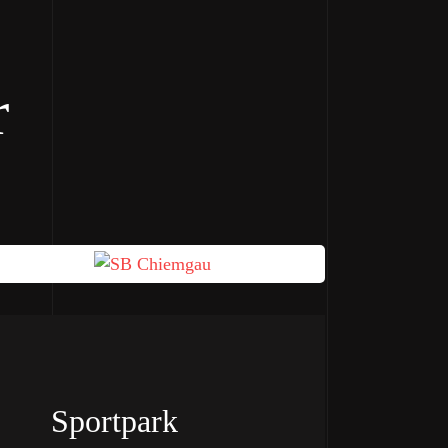
r
Sportpark