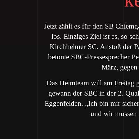
Jetzt zählt es für den SB Chiemg
los. Einziges Ziel ist es, so 
Kirchheimer SC. Anstoß der Pa
betonte SBC-Pressesprecher Pet
März, gegen
Das Heimteam will am Freitag g
gewann der SBC in der 2. Qual
Eggenfelden. „Ich bin mir sicher
und wir müssen a