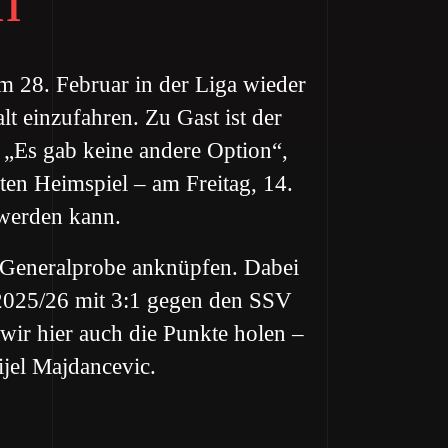
am 28. Februar in der Liga wieder
lt einzufahren. Zu Gast ist der
 „Es gab keine andere Option“,
ten Heimspiel – am Freitag, 14.
werden kann.
r Generalprobe anknüpfen. Dabei
 2025/26 mit 3:1 gegen den SSV
 wir hier auch die Punkte holen –
ijel Majdancevic.