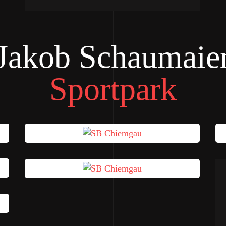
Jakob Schaumaie
Sportpark