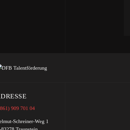
DRESSE
0861) 909 701 04
elmut-Schreiner-Weg 1
-83278 Traunstein