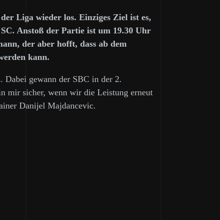
r Liga wieder los. Einziges Ziel ist es,
 SC. Anstoß der Partie ist um 19.30 Uhr
ann, der aber hofft, dass ab dem
 werden kann.
n. Dabei gewann der SBC in der 2.
n mir sicher, wenn wir die Leistung erneut
rainer Danijel Majdancevic.