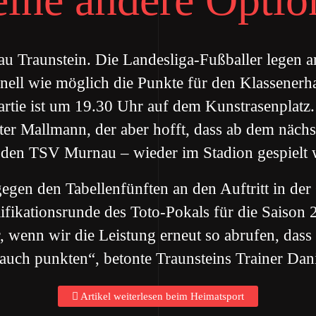
au Traunstein. Die Landesliga-Fußballer legen 
schnell wie möglich die Punkte für den Klassenerha
rtie ist um 19.30 Uhr auf dem Kunstrasenplatz.
er Mallmann, der aber hofft, dass ab dem nächs
 den TSV Murnau – wieder im Stadion gespielt 
egen den Tabellenfünften an den Auftritt in de
ifikationsrunde des Toto-Pokals für die Saison
, wenn wir die Leistung erneut so abrufen, dass
uch punkten“, betonte Traunsteins Trainer Dan
Artikel weiterlesen beim Heimatsport