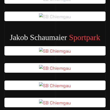
Jakob Schaumaier
Sportpark