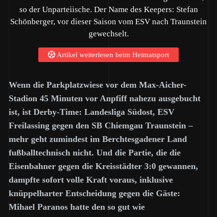
so der Unparteiische. Der Name des Keepers: Stefan
Schönberger, vor dieser Saison vom ESV nach Traunstein
gewechselt.
Artikel weiterlesen beim Heimatsport
Wenn die Parkplatzwiese vor dem Max-Aicher-
Stadion 45 Minuten vor Anpfiff nahezu ausgebucht
ist, ist Derby-Time: Landesliga Südost, ESV
Freilassing gegen den SB Chiemgau Traunstein –
mehr geht zumindest im Berchtesgadener Land
fußballtechnisch nicht. Und die Partie, die die
Eisenbahner gegen die Kreisstädter 3:0 gewannen,
dampfte sofort volle Kraft voraus, inklusive
knüppelharter Entscheidung gegen die Gäste:
Mihael Paranos hatte den so gut wie