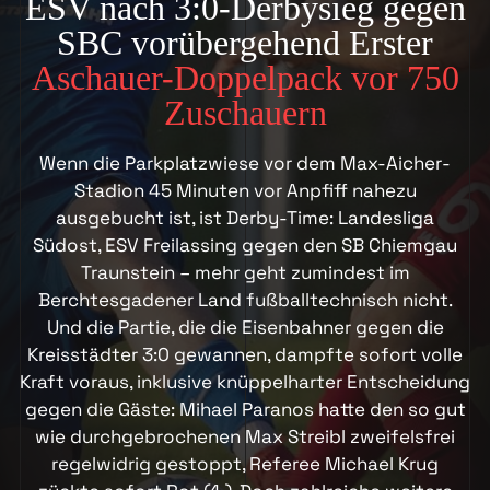
ESV nach 3:0-Derbysieg gegen
SBC vorübergehend Erster
Aschauer-Doppelpack vor 750
Zuschauern
Wenn die Parkplatzwiese vor dem Max-Aicher-
Stadion 45 Minuten vor Anpfiff nahezu
ausgebucht ist, ist Derby-Time: Landesliga
Südost, ESV Freilassing gegen den SB Chiemgau
Traunstein – mehr geht zumindest im
Berchtesgadener Land fußballtechnisch nicht.
Und die Partie, die die Eisenbahner gegen die
Kreisstädter 3:0 gewannen, dampfte sofort volle
Kraft voraus, inklusive knüppelharter Entscheidung
gegen die Gäste: Mihael Paranos hatte den so gut
wie durchgebrochenen Max Streibl zweifelsfrei
regelwidrig gestoppt, Referee Michael Krug