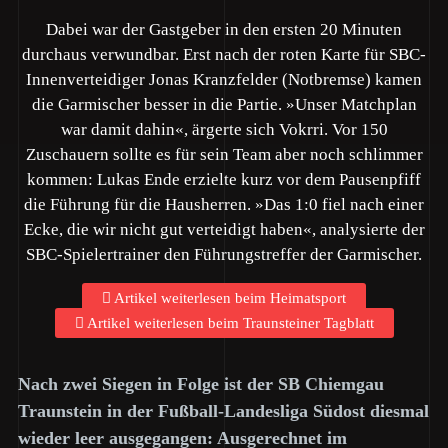
Dabei war der Gastgeber in den ersten 20 Minuten
durchaus verwundbar. Erst nach der roten Karte für SBC-
Innenverteidiger Jonas Kranzfelder (Notbremse) kamen
die Garmischer besser in die Partie. »Unser Matchplan
war damit dahin«, ärgerte sich Vokrri. Vor 150
Zuschauern sollte es für sein Team aber noch schlimmer
kommen: Lukas Ende erzielte kurz vor dem Pausenpfiff
die Führung für die Hausherren. »Das 1:0 fiel nach einer
Ecke, die wir nicht gut verteidigt haben«, analysierte der
SBC-Spielertrainer den Führungstreffer der Garmischer.
Artikel weiterlesen beim Heimatsport
Artikel weiterlesen beim Traunsteiner Tagblatt
Nach zwei Siegen in Folge ist der SB Chiemgau
Traunstein in der Fußball-Landesliga Südost diesmal
wieder leer ausgegangen: Ausgerechnet im