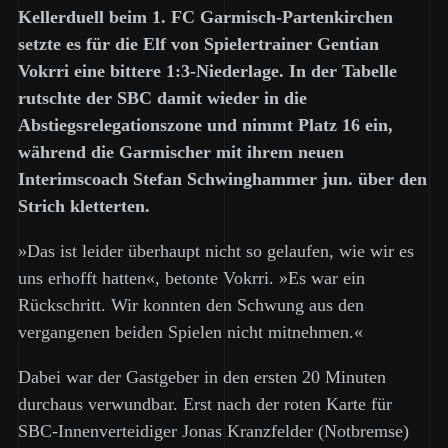
Kellerduell beim 1. FC Garmisch-Partenkirchen
setzte es für die Elf von Spielertrainer Gentian
Vokrri eine bittere 1:3-Niederlage. In der Tabelle
rutschte der SBC damit wieder in die
Abstiegsrelegationszone und nimmt Platz 16 ein,
während die Garmischer mit ihrem neuen
Interimscoach Stefan Schwinghammer jun. über den
Strich kletterten.
»Das ist leider überhaupt nicht so gelaufen, wie wir es
uns erhofft hatten«, betonte Vokrri. »Es war ein
Rückschritt. Wir konnten den Schwung aus den
vergangenen beiden Spielen nicht mitnehmen.«
Dabei war der Gastgeber in den ersten 20 Minuten
durchaus verwundbar. Erst nach der roten Karte für
SBC-Innenverteidiger Jonas Kranzfelder (Notbremse)