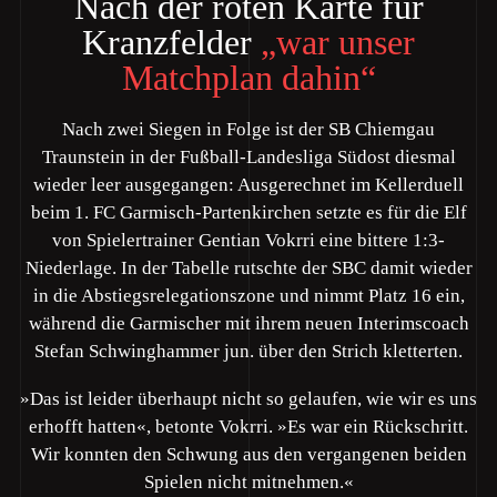
Nach der roten Karte für
Kranzfelder
„war unser
Matchplan dahin“
Nach zwei Siegen in Folge ist der SB Chiemgau
Traunstein in der Fußball-Landesliga Südost diesmal
wieder leer ausgegangen: Ausgerechnet im Kellerduell
beim 1. FC Garmisch-Partenkirchen setzte es für die Elf
von Spielertrainer Gentian Vokrri eine bittere 1:3-
Niederlage. In der Tabelle rutschte der SBC damit wieder
in die Abstiegsrelegationszone und nimmt Platz 16 ein,
während die Garmischer mit ihrem neuen Interimscoach
Stefan Schwinghammer jun. über den Strich kletterten.
»Das ist leider überhaupt nicht so gelaufen, wie wir es uns
erhofft hatten«, betonte Vokrri. »Es war ein Rückschritt.
Wir konnten den Schwung aus den vergangenen beiden
Spielen nicht mitnehmen.«